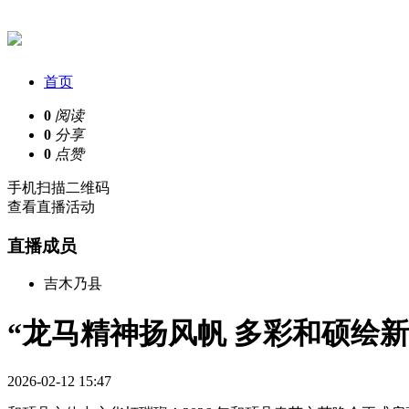
首页
0
阅读
0
分享
0
点赞
手机扫描二维码
查看直播活动
直播成员
吉木乃县
“龙马精神扬风帆 多彩和硕绘新
2026-02-12 15:47