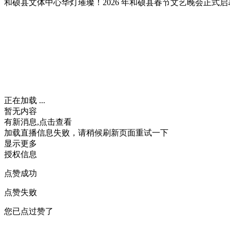
和硕县文体中心华灯璀璨！2026 年和硕县春节文艺晚会正
正在加载 ...
暂无内容
有新消息,点击查看
加载直播信息失败，请稍候刷新页面重试一下
显示更多
授权信息
点赞成功
点赞失败
您已点过赞了