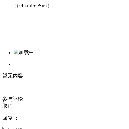
{{::list.timeStr}}
加载中..
暂无内容
参与评论
取消
回复
：