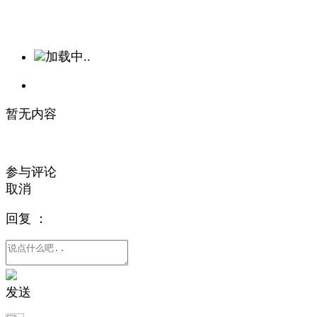
加载中..
暂无内容
参与评论
取消
回复
：
发送