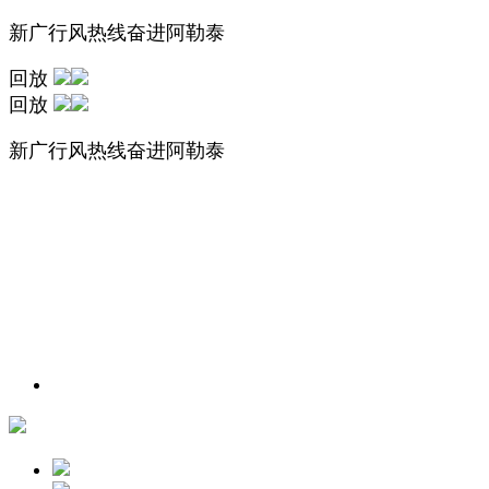
新广行风热线奋进阿勒泰
回放
回放
新广行风热线奋进阿勒泰