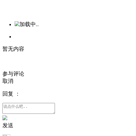
加载中..
暂无内容
参与评论
取消
回复
：
发送