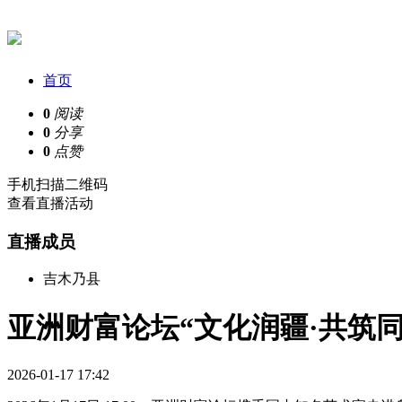
首页
0
阅读
0
分享
0
点赞
手机扫描二维码
查看直播活动
直播成员
吉木乃县
亚洲财富论坛“文化润疆·共筑
2026-01-17 17:42