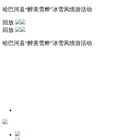
哈巴河县“醉美雪桦”冰雪风情游活动
回放
回放
哈巴河县“醉美雪桦”冰雪风情游活动