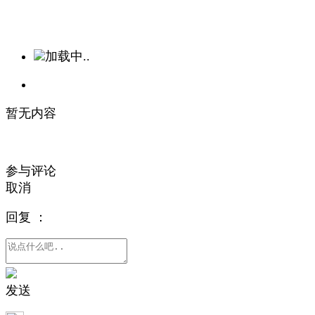
加载中..
暂无内容
参与评论
取消
回复
：
发送