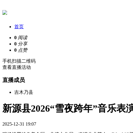
首页
0
阅读
0
分享
0
点赞
手机扫描二维码
查看直播活动
直播成员
吉木乃县
新源县2026“雪夜跨年”音乐表
2025-12-31 19:07