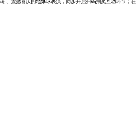
瀑布、震撼喜庆的地爆球表演，同步开启扫码抽奖互动环节；在