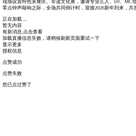
现场设置特色美食区、非遗文化展，邀请专业艺人、DJ、M
零点钟声敲响之际，全场共同倒计时，迎接2026新年到来，共
正在加载 ...
暂无内容
有新消息,点击查看
加载直播信息失败，请稍候刷新页面重试一下
显示更多
授权信息
点赞成功
点赞失败
您已点过赞了