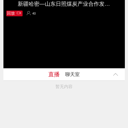
新疆哈密—山东日照煤炭产业合作发展大会
回放
40
40
直播
聊天室
暂无内容