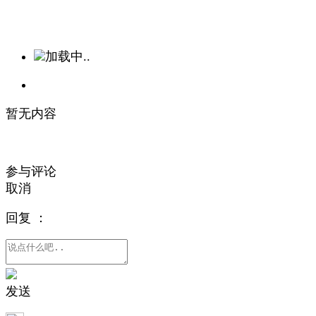
加载中..
暂无内容
参与评论
取消
回复
：
发送