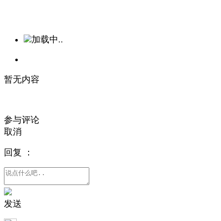
加载中..
暂无内容
参与评论
取消
回复
：
发送