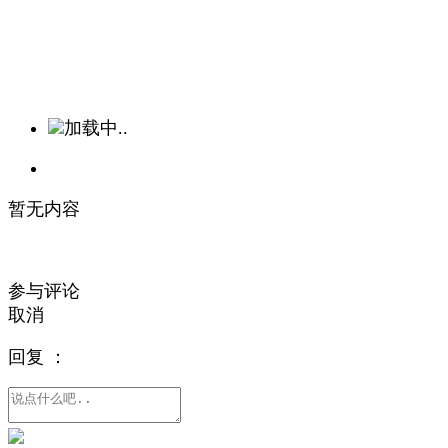
加载中..
暂无内容
参与评论
取消
回复
：