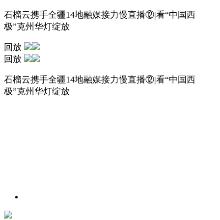
石榴云携手全疆14地融媒接力慢直播⑫|看“中国西
极”克州华灯绽放
回放
回放
石榴云携手全疆14地融媒接力慢直播⑫|看“中国西
极”克州华灯绽放